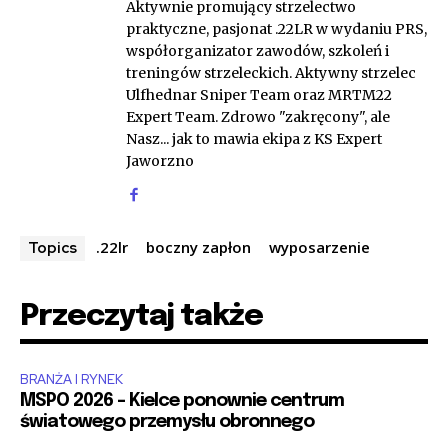
Aktywnie promujący strzelectwo
praktyczne, pasjonat .22LR w wydaniu PRS,
współorganizator zawodów, szkoleń i
treningów strzeleckich. Aktywny strzelec
Ulfhednar Sniper Team oraz MRTM22
Expert Team. Zdrowo "zakręcony", ale
Nasz... jak to mawia ekipa z KS Expert
Jaworzno
.22lr
boczny zapłon
wyposarzenie
Topics
Przeczytaj także
BRANŻA I RYNEK
MSPO 2026 – Kielce ponownie centrum
światowego przemysłu obronnego