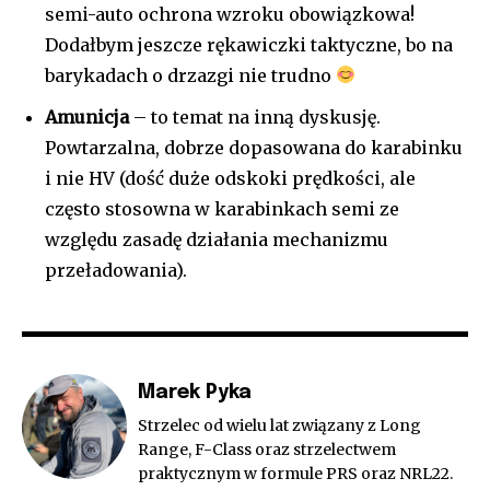
semi-auto ochrona wzroku obowiązkowa!
Dodałbym jeszcze rękawiczki taktyczne, bo na
barykadach o drzazgi nie trudno
Amunicja
– to temat na inną dyskusję.
Powtarzalna, dobrze dopasowana do karabinku
i nie HV (dość duże odskoki prędkości, ale
często stosowna w karabinkach semi ze
względu zasadę działania mechanizmu
przeładowania).
Marek Pyka
Strzelec od wielu lat związany z Long
Range, F-Class oraz strzelectwem
praktycznym w formule PRS oraz NRL22.