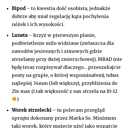
Bipod
– to kwestia dość osobista, jednakże
dobrze aby miał regulację kąta pochylenia
nóżek i ich wysokości.
Luneta
– krzyż w pierwszym planie,
podświetlenie miło widziane (zwłaszcza dla
zawodów jesiennych i zimowych gdzie
strzelamy przy dużej zmierzchowej), MRAD (nie
będę teraz rozpisywał dlaczego… przeszukajcie
posty na grupie, o której wspominałem), tubus
najlepiej 34mm (lub większy), przybliżenia do
25x max (i tak większość z nas strzela na 10-12
)
Worek strzelecki
– tu polecam przegląd
sprzętu dokonany przez Marka So. Minimum
taki worek, który możecie użyć jako wsparcie