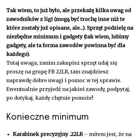
Tak wiem, to już było, ale przekażę kilka uwag od
zawodników z ligi (mogą być trochę inne niż te
które zostały już opisane, ale…). Sprzęt podzielę na
niezbędne minimum i gadgety (tak wiem, lubimy
gadgety, ale ta forma zawodów powinna być dla
każdego).
Tutaj uwaga, zanim zakupisz sprzęt udaj się
proszę na grupę FB 22LR, tam znajdziesz
naprawdę dobre uwagi i pomoc w tej sprawie.
Ewentualnie przyjedź na jakieś zawody, podpytaj,
po dotykaj, każdy chętnie pomoże!
Konieczne minimum
Karabinek precyzyjny .22LR
– mitem jest, że na