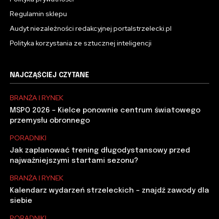
Regulamin sklepu
Audyt niezależności redakcyjnej portalstrzelecki.pl
Polityka korzystania ze sztucznej inteligencji
NAJCZĄŚCIEJ CZYTANE
BRANŻA I RYNEK
MSPO 2026 – Kielce ponownie centrum światowego
przemysłu obronnego
PORADNIKI
Jak zaplanować trening długodystansowy przed
najważniejszymi startami sezonu?
BRANŻA I RYNEK
Kalendarz wydarzeń strzeleckich – znajdź zawody dla
siebie
PORADNIKI