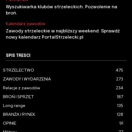
Wyszukiwarka klubów strzeleckich. Pozwolenie na
broń.
Kalendarz zawodów
Zawody strzeleckie w najbliższy weekend. Sprawdź
nowy kalendarz PortalStrzelecki.pl
SPIS TREŚCI
STRZELECTWO
475
ZAWODY I WYDARZENIA
273
Relacje z zawodów
234
BROŃ I SPRZĘT
187
Long range
135
BRANŻA I RYNEK
128
OPINIE
91