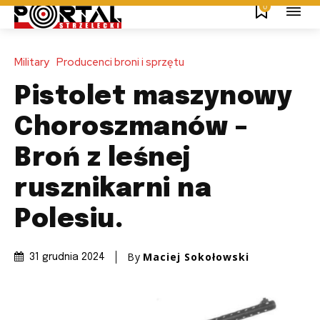
0
Military
Producenci broni i sprzętu
Pistolet maszynowy
Choroszmanów –
Broń z leśnej
rusznikarni na
Polesiu.
By
Maciej Sokołowski
31 grudnia 2024