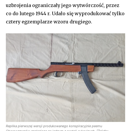
uzbrojenia ograniczały jego wytwórczość, przez
co do lutego 1944 r. Udało się wyprodukować tylko
cztery egzemplarze wzoru drugiego.
Replika pierwszej wersji produkowanego konspiracyjnie peemu
Choroszmanów znaleziona na jednym z portali aukcyjnych. [Żródło: