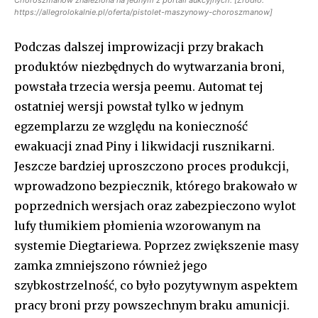
https://allegrolokalnie.pl/oferta/pistolet-maszynowy-choroszmanow]
Podczas dalszej improwizacji przy brakach
produktów niezbędnych do wytwarzania broni,
powstała trzecia wersja peemu. Automat tej
ostatniej wersji powstał tylko w jednym
egzemplarzu ze względu na konieczność
ewakuacji znad Piny i likwidacji rusznikarni.
Jeszcze bardziej uproszczono proces produkcji,
wprowadzono bezpiecznik, którego brakowało w
poprzednich wersjach oraz zabezpieczono wylot
lufy tłumikiem płomienia wzorowanym na
systemie Diegtariewa. Poprzez zwiększenie masy
zamka zmniejszono również jego
szybkostrzelność, co było pozytywnym aspektem
pracy broni przy powszechnym braku amunicji.