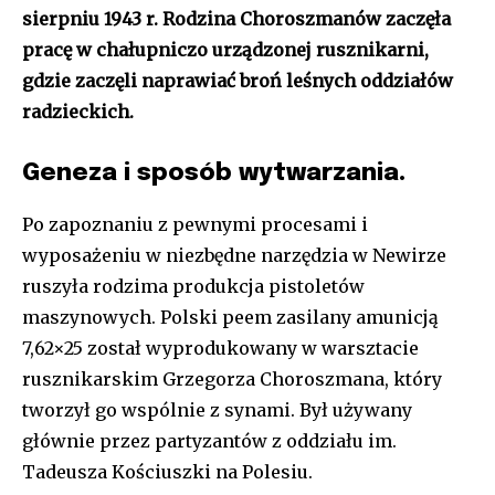
sierpniu 1943 r. Rodzina Choroszmanów zaczęła
pracę w chałupniczo urządzonej rusznikarni,
gdzie zaczęli naprawiać broń leśnych oddziałów
radzieckich.
Geneza i sposób wytwarzania.
Po zapoznaniu z pewnymi procesami i
wyposażeniu w niezbędne narzędzia w Newirze
ruszyła rodzima produkcja pistoletów
maszynowych. Polski peem zasilany amunicją
7,62×25 został wyprodukowany w warsztacie
rusznikarskim Grzegorza Choroszmana, który
tworzył go wspólnie z synami. Był używany
głównie przez partyzantów z oddziału im.
Tadeusza Kościuszki na Polesiu.