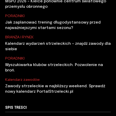
MSPO 2026 – Kielce ponownie centrum światowego
przemysłu obronnego
PORADNIKI
Jak zaplanować trening długodystansowy przed
najważniejszymi startami sezonu?
BRANŻA I RYNEK
Kalendarz wydarzeń strzeleckich – znajdź zawody dla
siebie
PORADNIKI
Wyszukiwarka klubów strzeleckich. Pozwolenie na
broń.
Kalendarz zawodów
Zawody strzeleckie w najbliższy weekend. Sprawdź
nowy kalendarz PortalStrzelecki.pl
SPIS TREŚCI