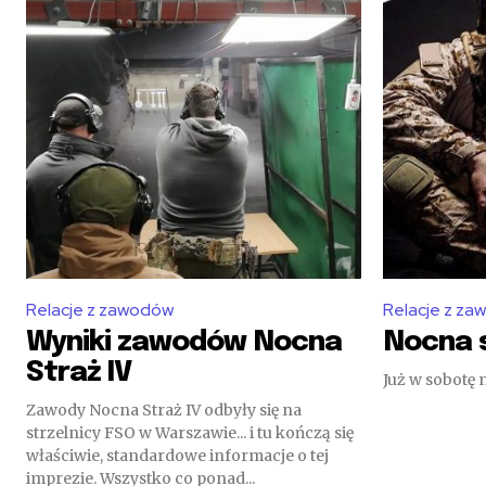
Relacje z zawodów
Relacje z z
Wyniki zawodów Nocna
Nocna s
Straż IV
Już w sobotę 
Zawody Nocna Straż IV odbyły się na
strzelnicy FSO w Warszawie... i tu kończą się
właściwie, standardowe informacje o tej
imprezie. Wszystko co ponad...